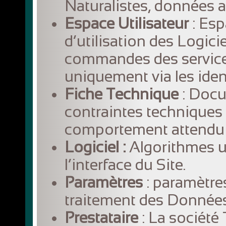
Naturalistes, données a
Espace Utilisateur
:
Esp
d’utilisation des Logici
commandes des services
uniquement via les identi
Fiche Technique
: Docu
contraintes techniques à
comportement attendu 
Logiciel :
Algorithmes uti
l’interface du Site.
Paramètres
: paramètres 
traitement des Données
Prestataire
:
La société 