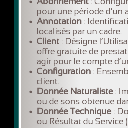
Abonnement
: Configur
pour une période d’un a
Annotation
: Identifica
localisés par un cadre.
Client
:
Désigne l’Utilis
offre gratuite de presta
agir pour le compte d’
Configuration
: Ensembl
client.
Donnée Naturaliste
: I
ou de sons obtenue dans
Donnée
Technique
: Do
ou Résultat du Service 