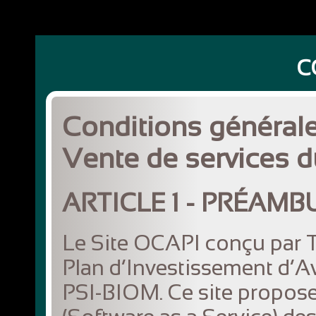
C
Conditions générales
Vente de services d
ARTICLE 1 - PRÉAMB
Le Site OCAPI conçu par T
Plan d’Investissement d’Av
PSI-BIOM. Ce site propose