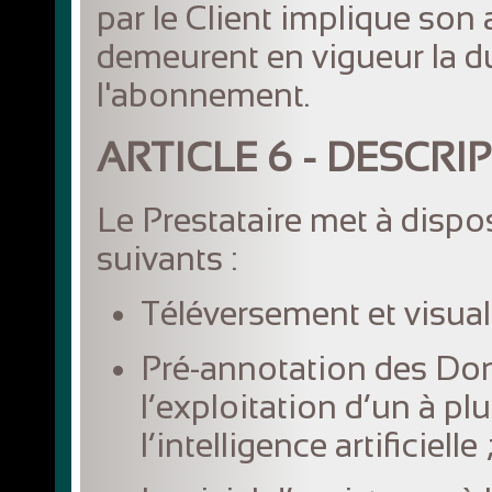
par le Client implique son
demeurent en vigueur la 
l'abonnement.
ARTICLE 6 - DESCRI
Le Prestataire met à disposi
suivants :
Téléversement et visua
Pré-annotation des Don
l’exploitation d’un à pl
l’intelligence artificielle 