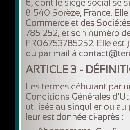
€, dont le siège social se 
81540 Sorèze, France. Elle 
Commerce et des Sociétés
785 252, et son numéro d
FR06753785252. Elle est j
ou par mail à contact@terr
ARTICLE 3 - DÉFINIT
Les termes débutant par u
Conditions Générales d’Util
utilisés au singulier ou au 
leur est donnée ci-après :