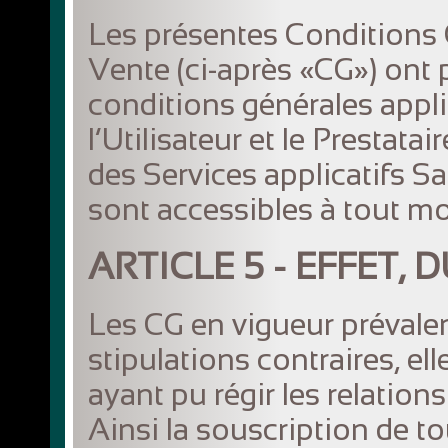
Les présentes Conditions G
Vente (ci‐après «CG») ont p
conditions générales appli
l’Utilisateur et le Prestatai
des Services applicatifs Sa
sont accessibles à tout mo
ARTICLE 5 - EFFET,
Les CG en vigueur prévale
stipulations contraires, el
ayant pu régir les relations
Ainsi la souscription de