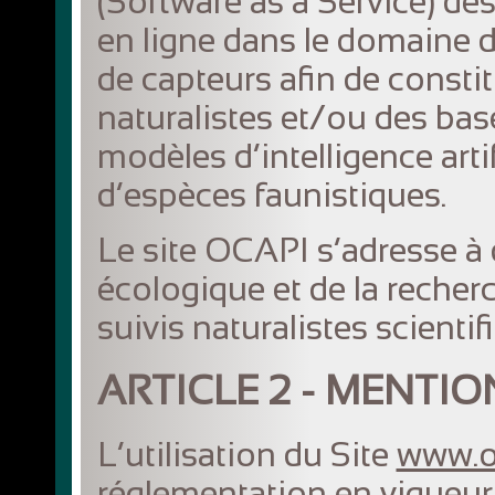
(Software as a Service) des
en ligne dans le domaine 
de capteurs afin de consti
naturalistes et/ou des ba
modèles d’intelligence arti
d’espèces faunistiques.
Le site OCAPI s’adresse à 
écologique et de la recher
suivis naturalistes scientif
ARTICLE 2 - MENTI
L’utilisation du Site
www.oc
réglementation en vigueur